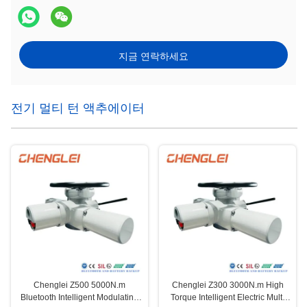
지금 연락하세요
전기 멀티 턴 액추에이터
Chenglei Z500 5000N.m
Chenglei Z300 3000N.m High
Bluetooth Intelligent Modulating
Torque Intelligent Electric Multi