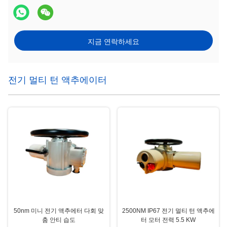
지금 연락하세요
전기 멀티 턴 액추에이터
50nm 미니 전기 액추에터 다회 맞
2500NM IP67 전기 멀티 턴 액추에
춤 안티 습도
터 모터 전력 5.5 KW