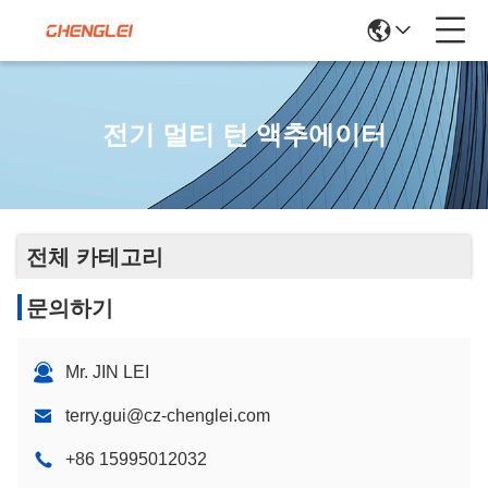
전기 멀티 턴 액추에이터
전체 카테고리
문의하기
Mr. JIN LEI
terry.gui@cz-chenglei.com
+86 15995012032