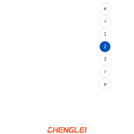
1
2
3