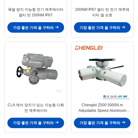
폭발 방지 지능형 전기 액추에이터
200NM IP67 멀티 턴 전기 액추에
멀티 턴 200NM IP67
이터 열 보호
가장 좋은 가격 을 구하라
가장 좋은 가격 을 구하라
CLA 제어 장치가 있는 지능형 다회
Chenglei Z500 5000N.m
전 액추에이터
Adjustable Speed Aluminum
Alloy Electric Multi Turn Actuator
for Valve Control
가장 좋은 가격 을 구하라
가장 좋은 가격 을 구하라