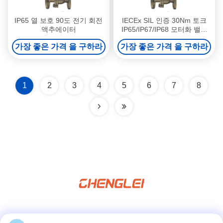
IP65 열 보호 90도 전기 회전
IECEx SIL 인증 30Nm 토크
액추에이터
IP65/IP67/IP68 모터화 밸브
제어용 전기 회전 액추에터
가장 좋은 가격 을 구하라
가장 좋은 가격 을 구하라
1
2
3
4
5
6
7
8