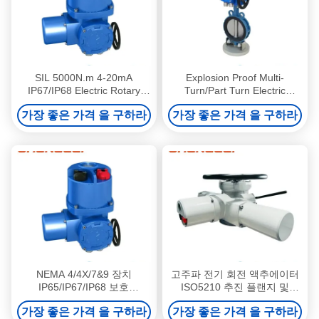
SIL 5000N.m 4-20mA
Explosion Proof Multi-
IP67/IP68 Electric Rotary
Turn/Part Turn Electric
Actuator for Valve
Rotary Actuator with -60 ℃ to
가장 좋은 가격 을 구하라
가장 좋은 가격 을 구하라
Automation
70℃ Temperature Range
and Battery Backup
NEMA 4/4X/7&9 장치
고주파 전기 회전 액추에이터
IP65/IP67/IP68 보호
ISO5210 추진 플랜지 및
ATEX/Exd BT4/CT4 수동 오
JB2920 톱크 타입 밸브 자동
가장 좋은 가격 을 구하라
가장 좋은 가격 을 구하라
버라이딩과 함께 전기 회전 액
화