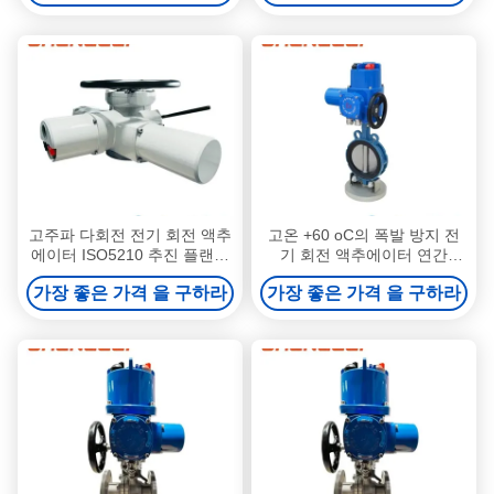
추에터
고주파 다회전 전기 회전 액추
고온 +60 oC의 폭발 방지 전
에이터 ISO5210 추진 플랜지
기 회전 액추에이터 연간
및 JB2920 톱크 타입 밸브 자
30000개의 생산 용량
가장 좋은 가격 을 구하라
가장 좋은 가격 을 구하라
동화